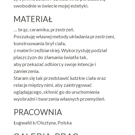
swobodnie w świecie mojej estetyki.
MATERIAŁ
… brąz, ceramika, przestrzeń.
Poszukuję własnej metody układania przestrzeni,
konstruowania brył ciała,
z materii rzeźbiarskiej. Wykorzystuję podział
płaszczyzn do złamania światła tak,
aby przekazać odbiorcy swoje intencje i
zamierzenia.
Staram się tak przedstawić ludzkie ciała oraz
relacje między nimi, aby zaintrygować
oglądającego, skłonić go do uruchomienia
wyobraźni i tworzenia własnych przemyśleń.
PRACOWNIA
Ługwałd k/Olsztyna, Polska