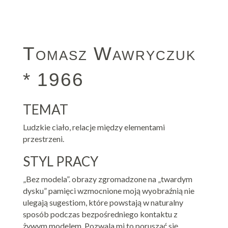
Tomasz Wawryczuk
* 1966
TEMAT
Ludzkie ciało, relacje między elementami
przestrzeni.
STYL PRACY
„Bez modela”. obrazy zgromadzone na „twardym
dysku” pamięci wzmocnione moją wyobraźnią nie
ulegają sugestiom, które powstają w naturalny
sposób podczas bezpośredniego kontaktu z
żywym modelem. Pozwala mi to poruszać się